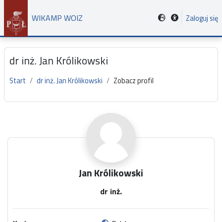
Przejdź do głównej zawartości
WIKAMP WOIZ
Zaloguj się
dr inż. Jan Królikowski
Start
dr inż. Jan Królikowski
Zobacz profil
Główne bloki treści
Jan Królikowski
dr inż.