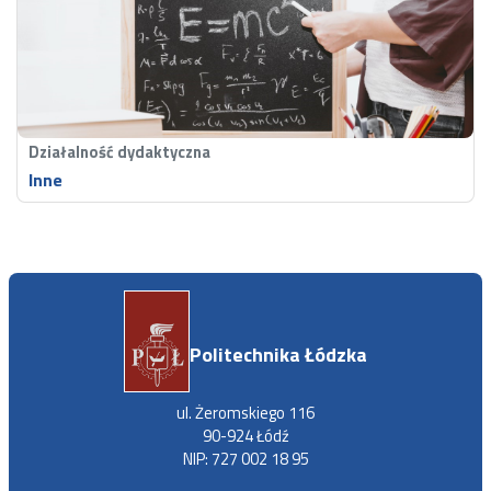
Działalność dydaktyczna
Inne
Politechnika Łódzka
ul. Żeromskiego 116
90-924 Łódź
NIP: 727 002 18 95