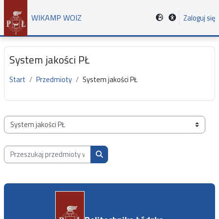
Przejdź do głównej zawartości
WIKAMP WOIZ
Zaloguj się
System jakości PŁ
Start
Przedmioty
System jakości PŁ
Kategorie przedmiotów
Przeszukaj przedmioty wg nazwy, opisu lub prowadzącego
Przeszukaj przedmioty wg nazwy, opis