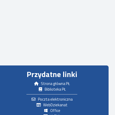
Przydatne linki
Strona główna PŁ
Biblioteka PŁ
Poczta elektroniczna
WebDziekanat
Office