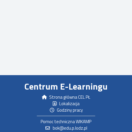
Centrum E-Learningu
Strona główna CEL PŁ
Lokalizacja
Godziny pracy
Pomoc techniczna WIKAMP
bok@edu.p.lodz.pl