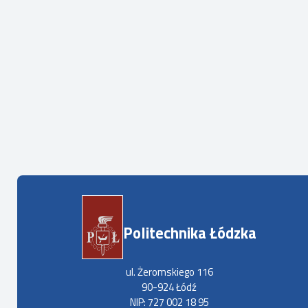
Politechnika Łódzka
ul. Żeromskiego 116
90-924 Łódź
NIP: 727 002 18 95