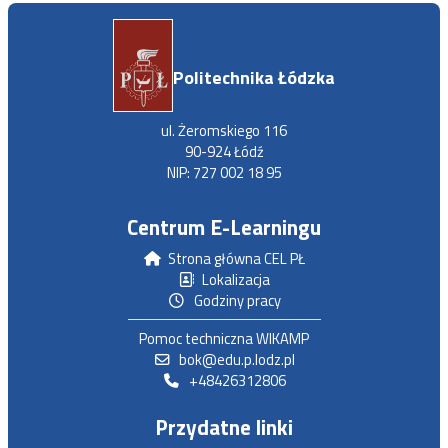
Politechnika Łódzka
ul. Żeromskiego 116
90-924 Łódź
NIP: 727 002 18 95
Centrum E-Learningu
Strona główna CEL PŁ
Lokalizacja
Godziny pracy
Pomoc techniczna WIKAMP
bok@edu.p.lodz.pl
+48426312806
Przydatne linki