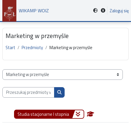
Przejdź do głównej zawartości
WIKAMP WOIZ
Zaloguj się
Marketing w przemyśle
Start
Przedmioty
Marketing w przemyśle
Kategorie przedmiotów
Przeszukaj przedmioty wg nazwy, opisu lub prowadzącego
Przeszukaj przedmioty wg nazwy, opis
Studia stacjonarne I stopnia