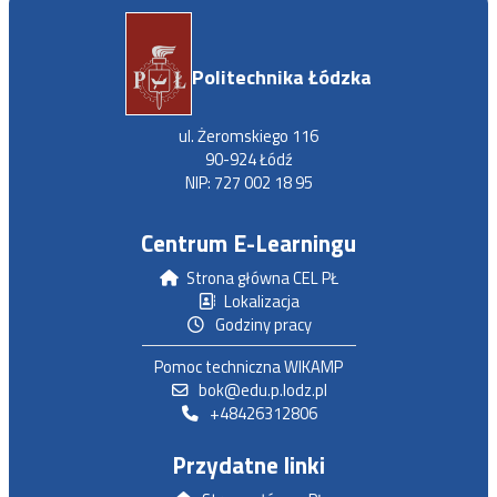
Politechnika Łódzka
ul. Żeromskiego 116
90-924 Łódź
NIP: 727 002 18 95
Centrum E-Learningu
Strona główna CEL PŁ
Lokalizacja
Godziny pracy
Pomoc techniczna WIKAMP
bok@edu.p.lodz.pl
+48426312806
Przydatne linki