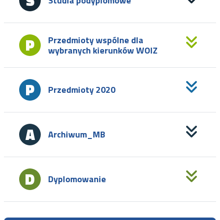
Studia podyplomowe
Przedmioty wspólne dla
wybranych kierunków WOIZ
Przedmioty 2020
Archiwum_MB
Dyplomowanie