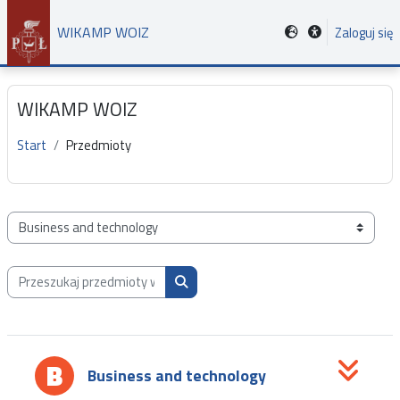
Przejdź do głównej zawartości
WIKAMP WOIZ
Zaloguj się
WIKAMP WOIZ
Start
Przedmioty
Kategorie przedmiotów
Przeszukaj przedmioty wg nazwy, opisu lub prowadzącego
Przeszukaj przedmioty wg nazwy, opis
Business and technology