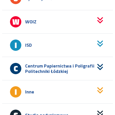
WOIZ
ISD
Centrum Papiernictwa i Poligrafii
Politechniki Łódzkiej
Inne