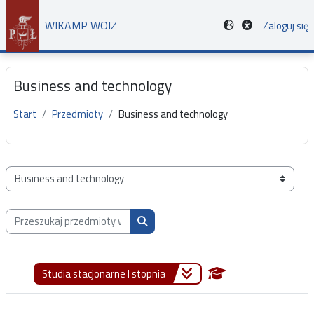
Przejdź do głównej zawartości
WIKAMP WOIZ
Zaloguj się
Business and technology
Start
Przedmioty
Business and technology
Kategorie przedmiotów
Przeszukaj przedmioty wg nazwy, opisu lub prowadzącego
Przeszukaj przedmioty wg nazwy, opis
Studia stacjonarne I stopnia