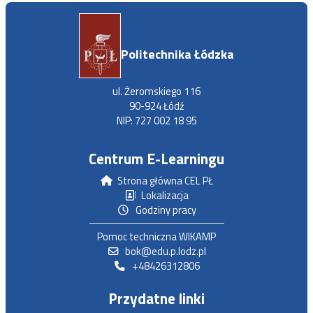
Politechnika Łódzka
ul. Żeromskiego 116
90-924 Łódź
NIP: 727 002 18 95
Centrum E-Learningu
Strona główna CEL PŁ
Lokalizacja
Godziny pracy
Pomoc techniczna WIKAMP
bok@edu.p.lodz.pl
+48426312806
Przydatne linki